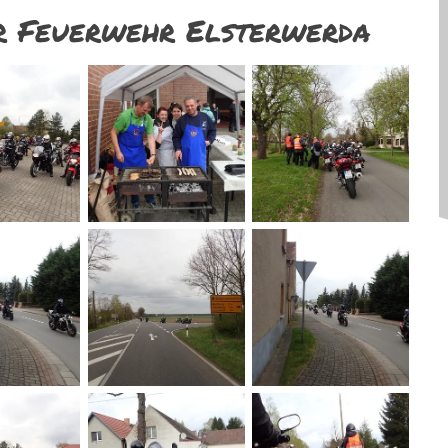
r Feuerwehr Elsterwerda