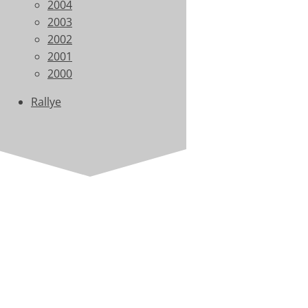
2004
2003
2002
2001
2000
Rallye