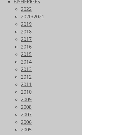
BISHERIGES
2022
2020/2021
2019
2018
2017
2016
2015
2014
2013
2012
2011
2010
2009
2008
2007
2006
2005