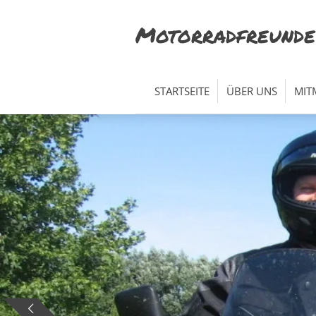
Zum
Motorradfreunde
Hauptinhalt
springen
STARTSEITE
ÜBER UNS
MIT