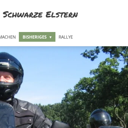
 Schwarze Elstern
MACHEN
BISHERIGES
RALLYE